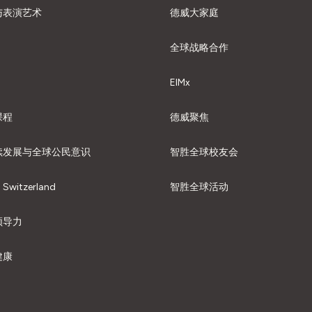
与表演艺术
德威大家庭
全球战略合作
EIMx
课程
德威聚焦
续发展与全球公民意识
智胜全球校友会
: Switzerland
智胜全球活动
领导力
健康