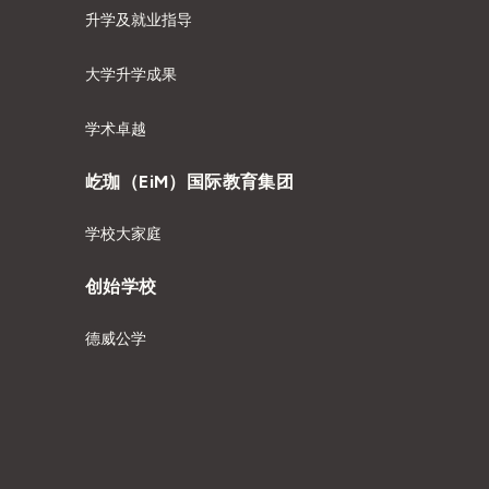
升学及就业指导
大学升学成果
学术卓越
屹珈（EiM）国际教育集团
学校大家庭
创始学校
德威公学