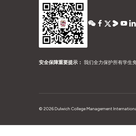
安全保障重要提示：
我们全力保护所有学生
© 2026 Dulwich College Management International L