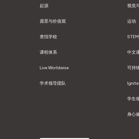
起源
视觉
愿景与价值观
运动
查找学校
STEM
课程体系
中文
Live Worldwise
可持
学术领导团队
Ignite
学生
身心