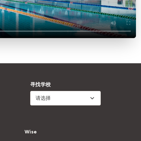
寻找学校
请选择
Wise