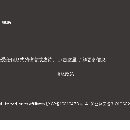
免受任何形式的伤害或虐待。
点击这里
了解更多信息。
隐私政策
imited, or its affiliates
沪ICP备16016470号-4 · 沪公网安备3101060